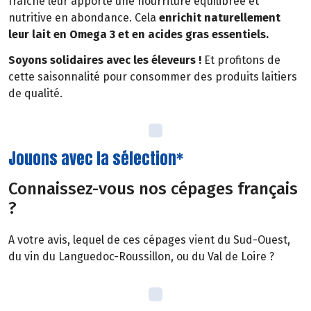
fraîche leur apporte une nourriture équilibrée et
nutritive en abondance. Cela
enrichit naturellement
leur lait en Omega 3 et en acides gras essentiels.
Soyons solidaires avec les éleveurs !
Et profitons de
cette saisonnalité pour consommer des produits laitiers
de qualité.
Jouons avec la sélection*
Connaissez-vous nos cépages français
?
A votre avis, lequel de ces cépages vient du Sud-Ouest,
du vin du Languedoc-Roussillon, ou du Val de Loire ?