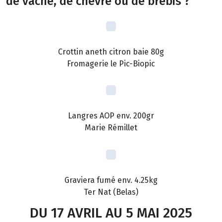
de vache, de chèvre ou de brebis ?
Crottin aneth citron baie 80g
Fromagerie le Pic-Biopic
Langres AOP env. 200gr
Marie Rémillet
Graviera fumé env. 4.25kg
Ter Nat (Belas)
DU 17 AVRIL AU 5 MAI 2025