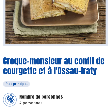
Croque-monsieur au confit de
courgette et à l'Ossau-Iraty
Plat principal
Nombre de personnes
4 personnes