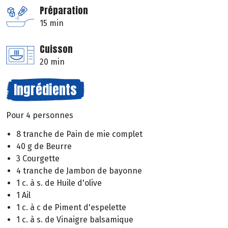
Préparation
15 min
Cuisson
20 min
Ingrédients
Pour 4 personnes
8 tranche de Pain de mie complet
40 g de Beurre
3 Courgette
4 tranche de Jambon de bayonne
1 c. à s. de Huile d'olive
1 Ail
1 c. à c de Piment d'espelette
1 c. à s. de Vinaigre balsamique