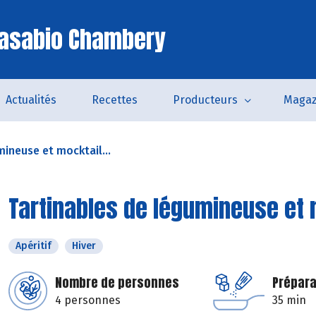
Casabio Chambery
Actualités
Recettes
Producteurs
Magaz
mineuse et mocktail...
Tartinables de légumineuse et 
Apéritif
Hiver
Nombre de personnes
Prépara
4 personnes
35 min