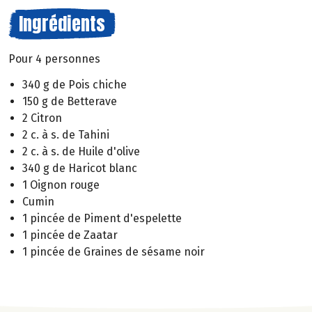
Ingrédients
Pour 4 personnes
340 g de Pois chiche
150 g de Betterave
2 Citron
2 c. à s. de Tahini
2 c. à s. de Huile d'olive
340 g de Haricot blanc
1 Oignon rouge
Cumin
1 pincée de Piment d'espelette
1 pincée de Zaatar
1 pincée de Graines de sésame noir