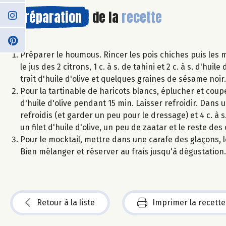
Préparation
de la
recette
Préparer le houmous. Rincer les pois chiches puis les m
le jus des 2 citrons, 1 c. à s. de tahini et 2 c. à s. d'hu
trait d'huile d'olive et quelques graines de sésame noir.
Pour la tartinable de haricots blancs, éplucher et coupe
d'huile d'olive pendant 15 min. Laisser refroidir. Dans un
refroidis (et garder un peu pour le dressage) et 4 c. à 
un filet d'huile d'olive, un peu de zaatar et le reste de
Pour le mocktail, mettre dans une carafe des glaçons, le
Bien mélanger et réserver au frais jusqu'à dégustation.
Retour à la liste
Imprimer la recette