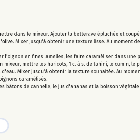
ettre dans le mixeur. Ajouter la betterave épluchée et coupé
ile d'olive. Mixer jusqu'à obtenir une texture lisse. Au moment de
r l'oignon en fines lamelles, les faire caraméliser dans une p
 mixeur, mettre les haricots, 1 c. à s. de tahini, le cumin, le
s. d'eau. Mixer jusqu'à obtenir la texture souhaitée. Au momen
s oignons caramélisés.
s bâtons de cannelle, le jus d'ananas et la boisson végétale 