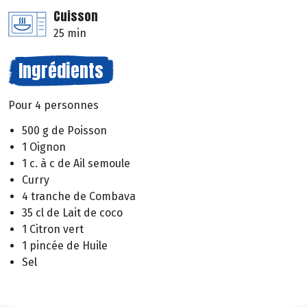
Cuisson
25 min
Ingrédients
Pour 4 personnes
500 g de Poisson
1 Oignon
1 c. à c de Ail semoule
Curry
4 tranche de Combava
35 cl de Lait de coco
1 Citron vert
1 pincée de Huile
Sel