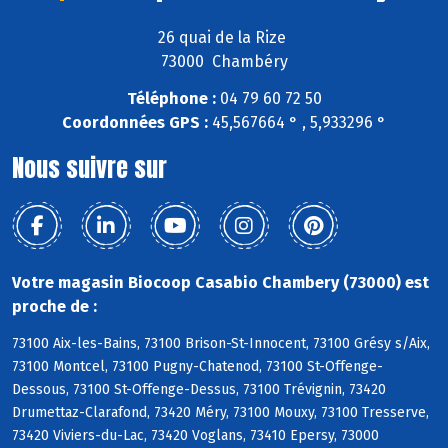
26 quai de la Rize
73000 Chambéry
Téléphone :
04 79 60 72 50
Coordonnées GPS :
45,567664 ° , 5,933296 °
Nous suivre sur
Votre magasin Biocoop Casabio Chambery (73000) est
proche de :
73100 Aix-les-Bains, 73100 Brison-St-Innocent, 73100 Grésy s/Aix,
73100 Montcel, 73100 Pugny-Chatenod, 73100 St-Offenge-
Dessous, 73100 St-Offenge-Dessus, 73100 Trévignin, 73420
Drumettaz-Clarafond, 73420 Méry, 73100 Mouxy, 73100 Tresserve,
73420 Viviers-du-Lac, 73420 Voglans, 73410 Epersy, 73000