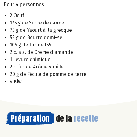
Pour 4 personnes
2 Oeuf
175 g de Sucre de canne
75 g de Yaourt à la grecque
55 g de Beurre demi-sel
105 g de Farine t55
2 c. à s. de Crème d'amande
1 Levure chimique
2 c. à c de Arôme vanille
20 g de Fécule de pomme de terre
4 Kiwi
Préparation
de la
recette