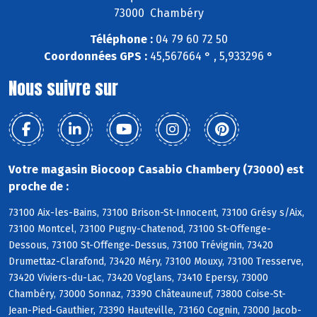
73000 Chambéry
Téléphone :
04 79 60 72 50
Coordonnées GPS :
45,567664 ° , 5,933296 °
Nous suivre sur
Votre magasin Biocoop Casabio Chambery (73000) est
proche de :
73100 Aix-les-Bains, 73100 Brison-St-Innocent, 73100 Grésy s/Aix,
73100 Montcel, 73100 Pugny-Chatenod, 73100 St-Offenge-
Dessous, 73100 St-Offenge-Dessus, 73100 Trévignin, 73420
Drumettaz-Clarafond, 73420 Méry, 73100 Mouxy, 73100 Tresserve,
73420 Viviers-du-Lac, 73420 Voglans, 73410 Epersy, 73000
Chambéry, 73000 Sonnaz, 73390 Châteauneuf, 73800 Coise-St-
Jean-Pied-Gauthier, 73390 Hauteville, 73160 Cognin, 73000 Jacob-