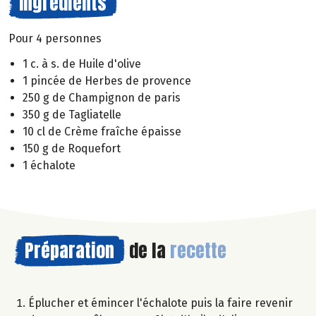
Ingrédients
Pour 4 personnes
1 c. à s. de Huile d'olive
1 pincée de Herbes de provence
250 g de Champignon de paris
350 g de Tagliatelle
10 cl de Crème fraîche épaisse
150 g de Roquefort
1 échalote
Préparation
de la
recette
Éplucher et émincer l'échalote puis la faire revenir