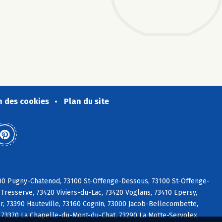
n des cookies
Plan du site
3100 Pugny-Chatenod, 73100 St-Offenge-Dessous, 73100 St-Offenge-
Tresserve, 73420 Viviers-du-Lac, 73420 Voglans, 73410 Epersy,
, 73390 Hauteville, 73160 Cognin, 73000 Jacob-Bellecombette,
, 73370 La Chapelle-du-Mont-du-Chat, 73290 La Motte-Servolex,