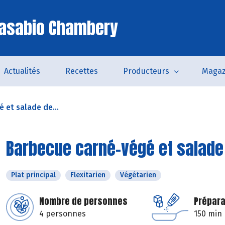
Casabio Chambery
Actualités
Recettes
Producteurs
Magaz
 et salade de...
Barbecue carné-végé et salade 
Plat principal
Flexitarien
Végétarien
Nombre de personnes
Prépara
4 personnes
150 min