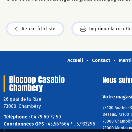
Retour à la liste
Imprimer la recette
Accueil
Contact
Menti
Biocoop Casabio
Nous suiv
Chambery
Votre magasi
26 quai de la Rize
73000 Chambéry
73100 Aix-les-B
Dessus, 73100 T
Téléphone :
04 79 60 72 50
73000 Chambéry
Coordonnées GPS :
45,567664 ° , 5,933296
73000 Montagnol
°