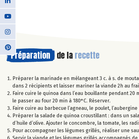
Préparation
de la
recette
Préparer la marinade en mélangeant 3 c. à s. de moutarde,
dans 2 récipients et laisser mariner la viande 2h au frai
Faire cuire le quinoa dans l’eau bouillante pendant 20 min
le passer au four 20 min à 180°C. Réserver.
Faire cuire au barbecue l’agneau, le poulet, l’aubergin
Préparer la salade de quinoa croustillant : dans un saladi
d’huile d’olive. Ajouter le concombre, la tomate, les ra
Pour accompagner les légumes grillés, réaliser une sauce
Servir la viande et les légumes grillés accompagnés de