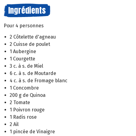
Ingrédients
Pour 4 personnes
2 Côtelette d'agneau
2 Cuisse de poulet
1 Aubergine
1 Courgette
3 c. à s. de Miel
6 c. à s. de Moutarde
4 c. à s. de Fromage blanc
1 Concombre
200 g de Quinoa
2 Tomate
1 Poivron rouge
1 Radis rose
2 Ail
1 pincée de Vinaigre