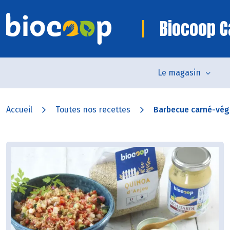
Biocoop 
Le magasin
Accueil
Toutes nos recettes
Barbecue carné-végé