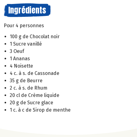
Ingrédients
Pour 4 personnes
100 g de Chocolat noir
1 Sucre vanillé
3 Oeuf
1 Ananas
4 Noisette
4 c. à s. de Cassonade
35 g de Beurre
2 c. à s. de Rhum
20 cl de Crème liquide
20 g de Sucre glace
1 c. à c de Sirop de menthe