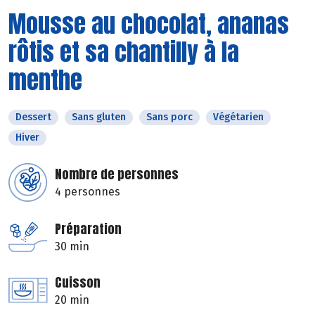
Mousse au chocolat, ananas
rôtis et sa chantilly à la
menthe
Dessert
Sans gluten
Sans porc
Végétarien
Hiver
Nombre de personnes
4 personnes
Préparation
30 min
Cuisson
20 min