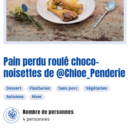
Pain perdu roulé choco-
noisettes de @Chloe_Penderie
Dessert
Flexitarien
Sans porc
Végétarien
Automne
Hiver
Nombre de personnes
4 personnes