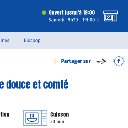
Ouvert jusqu'à 19:00
Samedi : 9h30 - 19h00
ines
Biocoop
Partager sur
te douce et comté
tion
Cuisson
30 min