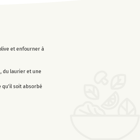
olive et enfourner à
, du laurier et une
 qu'il soit absorbé