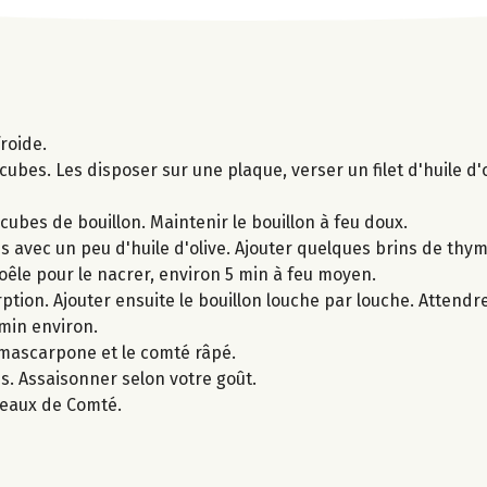
froide.
ubes. Les disposer sur une plaque, verser un filet d'huile d'
cubes de bouillon. Maintenir le bouillon à feu doux.
s avec un peu d'huile d'olive. Ajouter quelques brins de thym
poêle pour le nacrer, environ 5 min à feu moyen.
rption. Ajouter ensuite le bouillon louche par louche. Attendre
 min environ.
e mascarpone et le comté râpé.
s. Assaisonner selon votre goût.
opeaux de Comté.