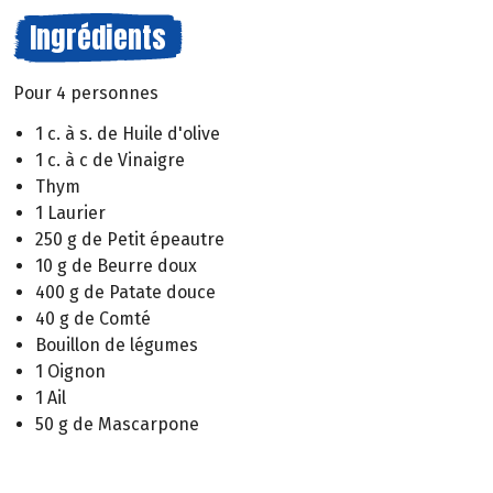
Ingrédients
Pour 4 personnes
1 c. à s. de Huile d'olive
1 c. à c de Vinaigre
Thym
1 Laurier
250 g de Petit épeautre
10 g de Beurre doux
400 g de Patate douce
40 g de Comté
Bouillon de légumes
1 Oignon
1 Ail
50 g de Mascarpone