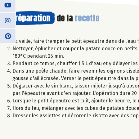
Préparation
de la
recette
La veille, faire tremper le petit épeautre dans de l’eau 
Nettoyer, éplucher et couper la patate douce en petits c
180°C pendant 25 min.
Pendant ce temps, chauffer 1,5 L d'eau et y délayer les 
Dans une poêle chaude, faire revenir les oignons ciselé
gousse d'ail écrasée. Verser le petit épeautre dans la 
Déglacer avec le vin blanc, laisser mijoter jusqu'à abso
par l'épeautre avant d'en rajouter. L'opération dure 20
Lorsque le petit épeautre est cuit, ajouter le beurre, l
Hors du feu, mélanger avec les cubes de patates douce
Dresser les assiettes et décorer le risotto avec des c