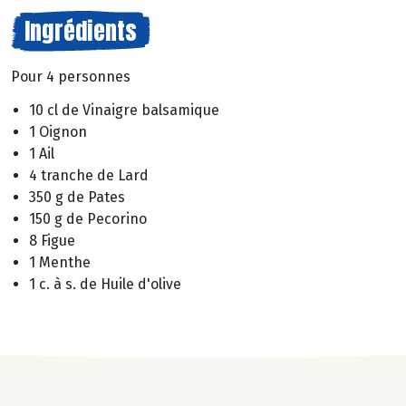
Ingrédients
Pour 4 personnes
10 cl de Vinaigre balsamique
1 Oignon
1 Ail
4 tranche de Lard
350 g de Pates
150 g de Pecorino
8 Figue
1 Menthe
1 c. à s. de Huile d'olive