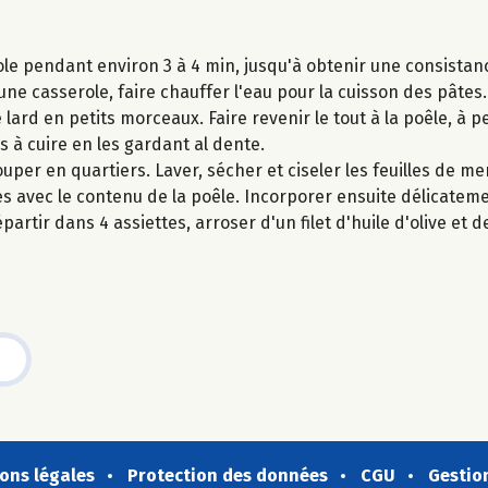
ole pendant environ 3 à 4 min, jusqu'à obtenir une consista
ne casserole, faire chauffer l'eau pour la cuisson des pâtes.
 lard en petits morceaux. Faire revenir le tout à la poêle, à pe
 à cuire en les gardant al dente.
ouper en quartiers. Laver, sécher et ciseler les feuilles de m
es avec le contenu de la poêle. Incorporer ensuite délicateme
partir dans 4 assiettes, arroser d'un filet d'huile d'olive et
ons légales
Protection des données
CGU
Gestio