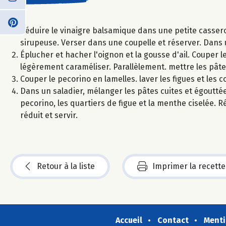
Réduire le vinaigre balsamique dans une petite casser
sirupeuse. Verser dans une coupelle et réserver. Dans u
Éplucher et hacher l'oignon et la gousse d'ail. Couper le
légèrement caraméliser. Parallèlement. mettre les pâtes
Couper le pecorino en lamelles. laver les figues et les c
Dans un saladier, mélanger les pâtes cuites et égoutté
pecorino, les quartiers de figue et la menthe ciselée. Ré
réduit et servir.
Retour à la liste
Imprimer la recette
Accueil
Contact
Menti