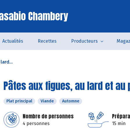
Casabio Chambery
Actualités
Recettes
Producteurs
Magaz
lard...
Pâtes aux figues, au lard et a
Plat principal
Viande
Automne
Nombre de personnes
Prépara
4 personnes
15 min