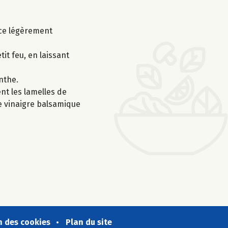
nce légèrement
tit feu, en laissant
enthe.
nt les lamelles de
 de vinaigre balsamique
n des cookies
Plan du site