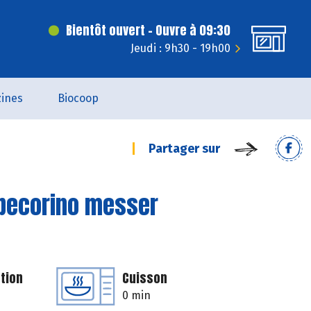
Bientôt ouvert - Ouvre à 09:30
Jeudi : 9h30 - 19h00
ines
Biocoop
Partager sur
u pecorino messer
tion
Cuisson
0 min