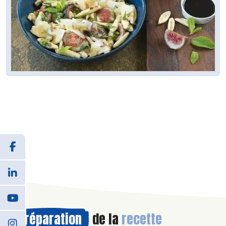
Préparation
de la
recette