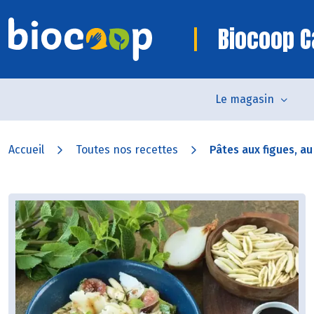
Biocoop 
Le magasin
Accueil
Toutes nos recettes
Pâtes aux figues, au 