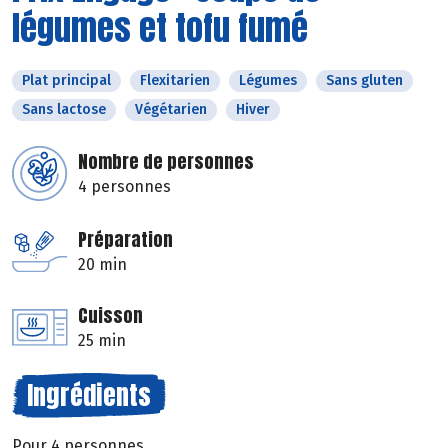
légumes et tofu fumé
Plat principal
Flexitarien
Légumes
Sans gluten
Sans lactose
Végétarien
Hiver
Nombre de personnes
4 personnes
Préparation
20 min
Cuisson
25 min
Ingrédients
Pour 4 personnes