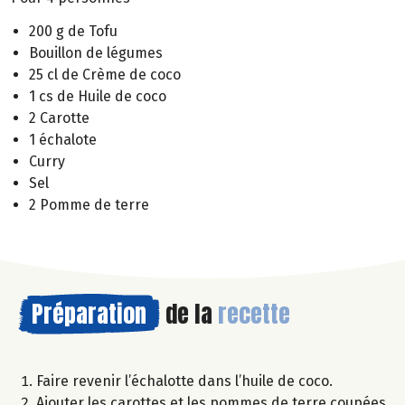
200 g de Tofu
Bouillon de légumes
25 cl de Crème de coco
1 cs de Huile de coco
2 Carotte
1 échalote
Curry
Sel
2 Pomme de terre
Préparation
de la
recette
Faire revenir l’échalotte dans l’huile de coco.
Ajouter les carottes et les pommes de terre coupées