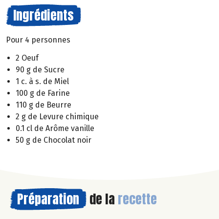
Ingrédients
Pour 4 personnes
2 Oeuf
90 g de Sucre
1 c. à s. de Miel
100 g de Farine
110 g de Beurre
2 g de Levure chimique
0.1 cl de Arôme vanille
50 g de Chocolat noir
Préparation
de la
recette