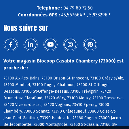
Téléphone :
04 79 60 72 50
Coordonnées GPS :
45,567664 ° , 5,933296 °
Nous suivre sur
Votre magasin Biocoop Casabio Chambery (73000) est
proche de :
73100 Aix-les-Bains, 73100 Brison-St-Innocent, 73100 Grésy s/Aix,
73100 Montcel, 73100 Pugny-Chatenod, 73100 St-Offenge-
Dessous, 73100 St-Offenge-Dessus, 73100 Trévignin, 73420
Drumettaz-Clarafond, 73420 Méry, 73100 Mouxy, 73100 Tresserve,
73420 Viviers-du-Lac, 73420 Voglans, 73410 Epersy, 73000
Chambéry, 73000 Sonnaz, 73390 Châteauneuf, 73800 Coise-St-
Jean-Pied-Gauthier, 73390 Hauteville, 73160 Cognin, 73000 Jacob-
Bellecombette, 73000 Montagnole, 73160 St-Cassin, 73160 St-