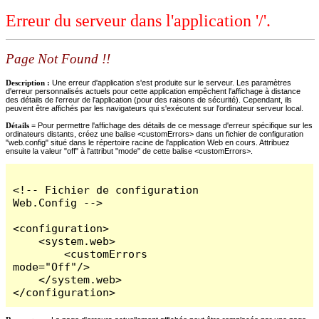
Erreur du serveur dans l'application '/'.
Page Not Found !!
Description :
Une erreur d'application s'est produite sur le serveur. Les paramètres
d'erreur personnalisés actuels pour cette application empêchent l'affichage à distance
des détails de l'erreur de l'application (pour des raisons de sécurité). Cependant, ils
peuvent être affichés par les navigateurs qui s'exécutent sur l'ordinateur serveur local.
Détails =
Pour permettre l'affichage des détails de ce message d'erreur spécifique sur les
ordinateurs distants, créez une balise <customErrors> dans un fichier de configuration
"web.config" situé dans le répertoire racine de l'application Web en cours. Attribuez
ensuite la valeur "off" à l'attribut "mode" de cette balise <customErrors>.
<!-- Fichier de configuration 
Web.Config -->

<configuration>

    <system.web>

        <customErrors 
mode="Off"/>

    </system.web>

</configuration>