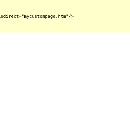
edirect="mycustompage.htm"/>
