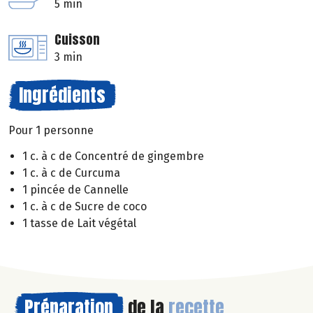
5 min
Cuisson
3 min
Ingrédients
Pour 1 personne
1 c. à c de Concentré de gingembre
1 c. à c de Curcuma
1 pincée de Cannelle
1 c. à c de Sucre de coco
1 tasse de Lait végétal
Préparation
de la
recette