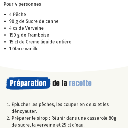
Pour 4 personnes
4 Pêche
90 g de Sucre de canne
4 cs de Verveine
150 g de Framboise
15 cl de Crème liquide entière
1 Glace vanille
Préparation
de la
recette
Eplucher les pêches, les couper en deux et les
dénoyauter.
Préparer le sirop : Réunir dans une casserole 80g
de sucre, la verveine et 25 cl d’eau.