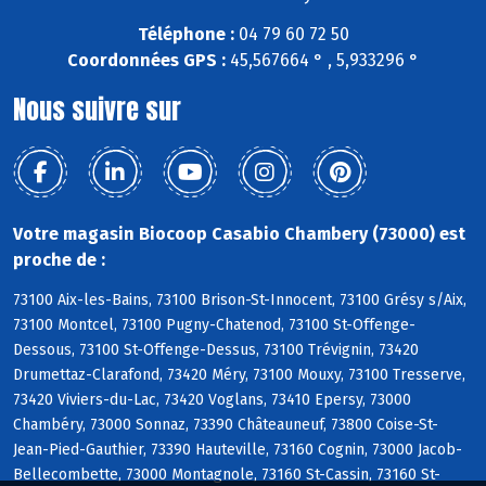
Téléphone :
04 79 60 72 50
Coordonnées GPS :
45,567664 ° , 5,933296 °
Nous suivre sur
Votre magasin Biocoop Casabio Chambery (73000) est
proche de :
73100 Aix-les-Bains, 73100 Brison-St-Innocent, 73100 Grésy s/Aix,
73100 Montcel, 73100 Pugny-Chatenod, 73100 St-Offenge-
Dessous, 73100 St-Offenge-Dessus, 73100 Trévignin, 73420
Drumettaz-Clarafond, 73420 Méry, 73100 Mouxy, 73100 Tresserve,
73420 Viviers-du-Lac, 73420 Voglans, 73410 Epersy, 73000
Chambéry, 73000 Sonnaz, 73390 Châteauneuf, 73800 Coise-St-
Jean-Pied-Gauthier, 73390 Hauteville, 73160 Cognin, 73000 Jacob-
Bellecombette, 73000 Montagnole, 73160 St-Cassin, 73160 St-