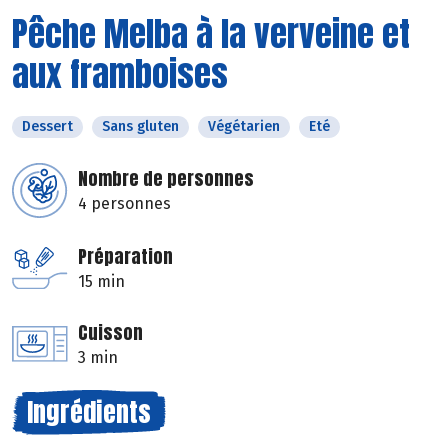
Pêche Melba à la verveine et
aux framboises
Dessert
Sans gluten
Végétarien
Eté
Nombre de personnes
4 personnes
Préparation
15 min
Cuisson
3 min
Ingrédients