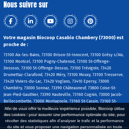
Nous suivre sur
Votre magasin Biocoop Casabio Chambery (73000) est
proche de :
73100 Aix-les-Bains, 73100 Brison-St-Innocent, 73100 Grésy s/Aix,
73100 Montcel, 73100 Pugny-Chatenod, 73100 St-Offenge-
Dessous, 73100 St-Offenge-Dessus, 73100 Trévignin, 73420
Drumettaz-Clarafond, 73420 Méry, 73100 Mouxy, 73100 Tresserve,
73420 Viviers-du-Lac, 73420 Voglans, 73410 Epersy, 73000
Chambéry, 73000 Sonnaz, 73390 Châteauneuf, 73800 Coise-St-
Jean-Pied-Gauthier, 73390 Hauteville, 73160 Cognin, 73000 Jacob-
Bellecombette, 73000 Montagnole, 73160 St-Cassin, 73160 St-
Sulpice, 73160 Vimines, 73370 Bourdeau, 73370 La Chapelle-du-
Afin de vous offrir la meilleure expérience possible, Biocoop utilise
Mont-du-Chat, 73290 La Motte-Servolex, 73370 Le Bourget-du-Lac
des cookies : pour assurer une performance optimale du site, pour
récolter des statistiques afin d'analyser le trafic et la performance
du site et vous proposer une navigation personnalisée en toute