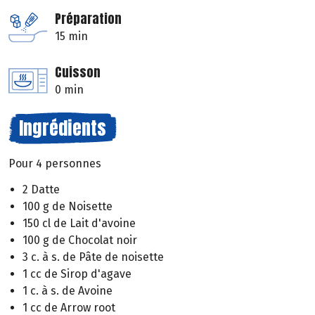
Préparation
15 min
Cuisson
0 min
Ingrédients
Pour 4 personnes
2 Datte
100 g de Noisette
150 cl de Lait d'avoine
100 g de Chocolat noir
3 c. à s. de Pâte de noisette
1 cc de Sirop d'agave
1 c. à s. de Avoine
1 cc de Arrow root