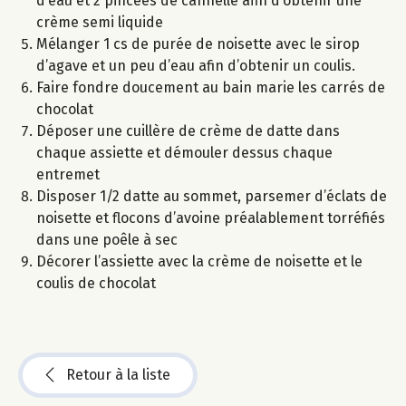
d’eau et 2 pincées de cannelle afin d’obtenir une
crème semi liquide
Mélanger 1 cs de purée de noisette avec le sirop
d’agave et un peu d’eau afin d’obtenir un coulis.
Faire fondre doucement au bain marie les carrés de
chocolat
Déposer une cuillère de crème de datte dans
chaque assiette et démouler dessus chaque
entremet
Disposer 1/2 datte au sommet, parsemer d’éclats de
noisette et flocons d’avoine préalablement torréfiés
dans une poêle à sec
Décorer l’assiette avec la crème de noisette et le
coulis de chocolat
Retour à la liste