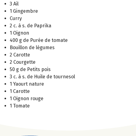
3 Ail
1 Gingembre
Curry
2 c. à s. de Paprika
1 Oignon
400 g de Purée de tomate
Bouillon de légumes
2 Carotte
2 Courgette
50 g de Petits pois
3 c. à s. de Huile de tournesol
1 Yaourt nature
1 Carotte
1 Oignon rouge
1 Tomate