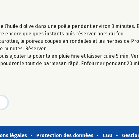
 l’huile d’olive dans une poêle pendant environ 3 minutes. E
ire encore quelques instants puis réserver hors du feu.
carottes, le poireau coupés en rondelles et les herbes de Pr
 de minutes. Réserver.
puis ajouter la polenta en pluie fine et laisser cuire 5 min. V
saupoudrer le tout de parmesan râpé. Enfourner pendant 20 mi
ons légales
Protection des données
CGU
Gestio