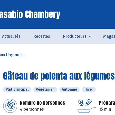
Casabio Chambery
Actualités
Recettes
Producteurs
Magaz
ux légumes...
Gâteau de polenta aux légumes
Plat principal
Végétarien
Automne
Hiver
Nombre de personnes
Prépara
4 personnes
15 min