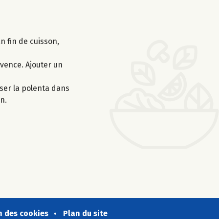
n fin de cuisson,
ovence. Ajouter un
erser la polenta dans
n.
n des cookies
Plan du site