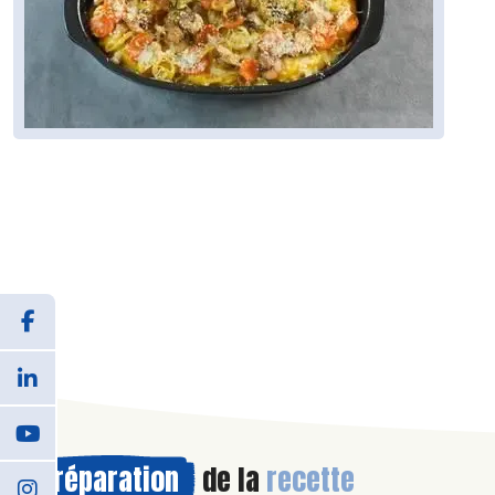
Préparation
de la
recette