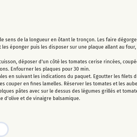
le sens de la longueur en ôtant le tronçon. Les faire dégorg
et les éponger puis les disposer sur une plaque allant au four
uisson, déposer d'un côté les tomates cerise rincées, coupé
rons. Enfourner les plaques pour 30 min.
les en suivant les indications du paquet. Egoutter les filets
 les couper en fines lamelles. Réserver les tomates et les aub
lques pâtes avec sur le dessus des légumes grillés et tomat
le d'olive et de vinaigre balsamique.