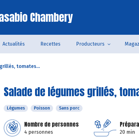
Casabio Chambery
Actualités
Recettes
Producteurs
Magaz
rillés, tomates...
Salade de légumes grillés, tom
Légumes
Poisson
Sans porc
Nombre de personnes
Prépara
4 personnes
20 min