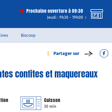
Prochaine ouverture à 09:30
Jeudi : 9h30 - 19h00
ines
Biocoop
Partager sur
ates confites et maquereaux
tion
Cuisson
30 min