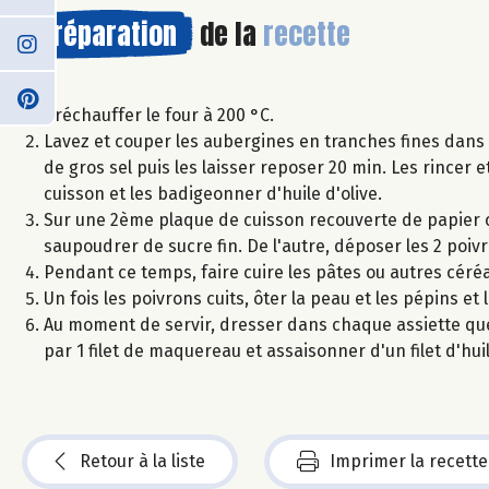
Préparation
de la
recette
Préchauffer le four à 200 °C.
Lavez et couper les aubergines en tranches fines dans 
de gros sel puis les laisser reposer 20 min. Les rincer 
cuisson et les badigeonner d'huile d'olive.
Sur une 2ème plaque de cuisson recouverte de papier c
saupoudrer de sucre fin. De l'autre, déposer les 2 poiv
Pendant ce temps, faire cuire les pâtes ou autres céréa
Un fois les poivrons cuits, ôter la peau et les pépins et
Au moment de servir, dresser dans chaque assiette que
par 1 filet de maquereau et assaisonner d'un filet d'hui
Retour à la liste
Imprimer la recette