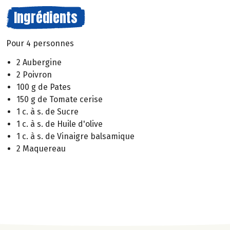
Ingrédients
Pour 4 personnes
2 Aubergine
2 Poivron
100 g de Pates
150 g de Tomate cerise
1 c. à s. de Sucre
1 c. à s. de Huile d'olive
1 c. à s. de Vinaigre balsamique
2 Maquereau