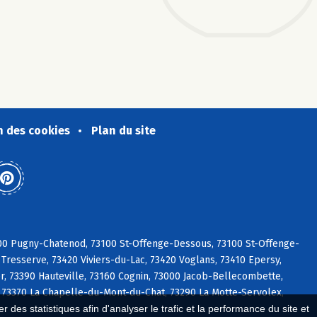
n des cookies
Plan du site
3100 Pugny-Chatenod, 73100 St-Offenge-Dessous, 73100 St-Offenge-
Tresserve, 73420 Viviers-du-Lac, 73420 Voglans, 73410 Epersy,
, 73390 Hauteville, 73160 Cognin, 73000 Jacob-Bellecombette,
, 73370 La Chapelle-du-Mont-du-Chat, 73290 La Motte-Servolex,
 des statistiques afin d'analyser le trafic et la performance du site et