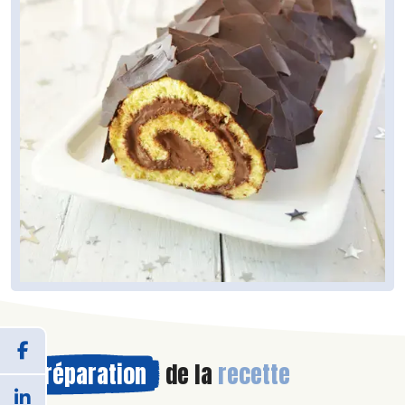
Préparation
de la
recette