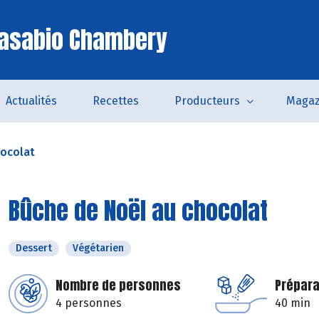
Casabio Chambery
Actualités
Recettes
Producteurs
Magaz
hocolat
Bûche de Noël au chocolat
Dessert
Végétarien
Nombre de personnes
Prépara
4 personnes
40 min