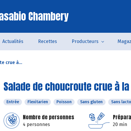
Casabio Chambery
Actualités
Recettes
Producteurs
Magaz
e crue à...
Salade de choucroute crue à la
Entrée
Flexitarien
Poisson
Sans gluten
Sans lact
Nombre de personnes
Prépara
4 personnes
20 min