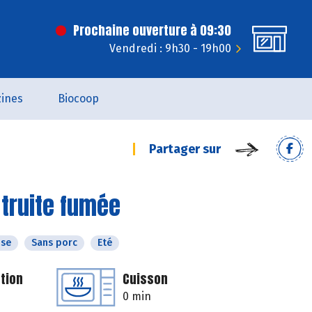
Prochaine ouverture à 09:30
Vendredi : 9h30 - 19h00
ines
Biocoop
Partager sur
 truite fumée
ose
Sans porc
Eté
tion
Cuisson
0 min