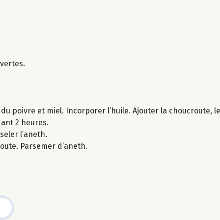
vertes.
du poivre et miel. Incorporer l’huile. Ajouter la choucroute, l
dant 2 heures.
seler l’aneth.
route. Parsemer d’aneth.