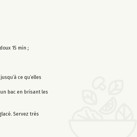
 doux 15 min ;
jusqu’à ce qu’elles
 un bac en brisant les
lacé. Servez très