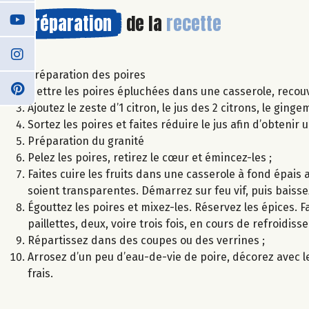
Préparation
de la
recette
Préparation des poires
Mettre les poires épluchées dans une casserole, recouvr
Ajoutez le zeste d’1 citron, le jus des 2 citrons, le ging
Sortez les poires et faites réduire le jus afin d’obtenir 
Préparation du granité
Pelez les poires, retirez le cœur et émincez-les ;
Faites cuire les fruits dans une casserole à fond épais 
soient transparentes. Démarrez sur feu vif, puis baissez
Égouttez les poires et mixez-les. Réservez les épices. 
paillettes, deux, voire trois fois, en cours de refroidis
Répartissez dans des coupes ou des verrines ;
Arrosez d’un peu d’eau-de-vie de poire, décorez avec 
frais.