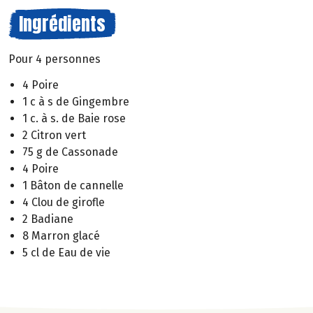
Ingrédients
Pour 4 personnes
4 Poire
1 c à s de Gingembre
1 c. à s. de Baie rose
2 Citron vert
75 g de Cassonade
4 Poire
1 Bâton de cannelle
4 Clou de girofle
2 Badiane
8 Marron glacé
5 cl de Eau de vie