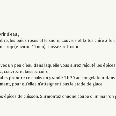
ir d’eau ;
embre, les baies roses et le sucre. Couvrez et faites cuire à feu
un sirop (environ 10 min). Laissez refroidir.
avec un peu d’eau dans laquelle vous aurez rajouté les épices 
, couvrez et laissez cuire ;
Faites prendre ce coulis en granité 1 h 30 au congélateur dans
sement, pour qu’elles n’atteignent pas le stade de glace ;
les épices de cuisson. Surmontez chaque coupe d’un marron g